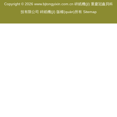
Copyright © 2026
www.bjtongyixin.com.cn
碎紙機(jī)
重慶冠鑫貝科
技有限公司
碎紙機(jī)
版權(quán)所有
Sitemap