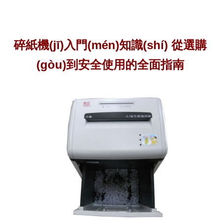
碎紙機(jī)入門(mén)知識(shí) 從選購
(gòu)到安全使用的全面指南